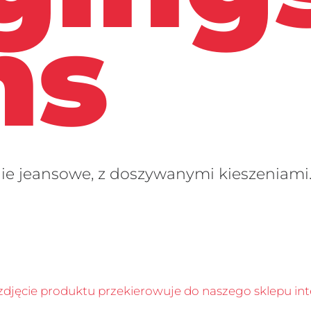
ns
ie jeansowe, z doszywanymi kieszeniami
 zdjęcie produktu przekierowuje do naszego sklepu i