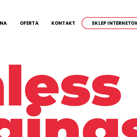
WNA
OFERTA
KONTAKT
SKLEP INTERNETO
less
ging