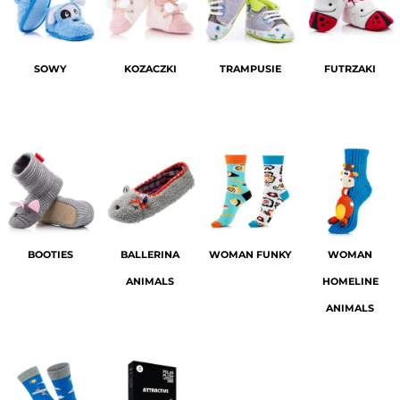
SOWY
KOZACZKI
TRAMPUSIE
FUTRZAKI
BOOTIES
BALLERINA
WOMAN FUNKY
WOMAN
ANIMALS
HOMELINE
ANIMALS