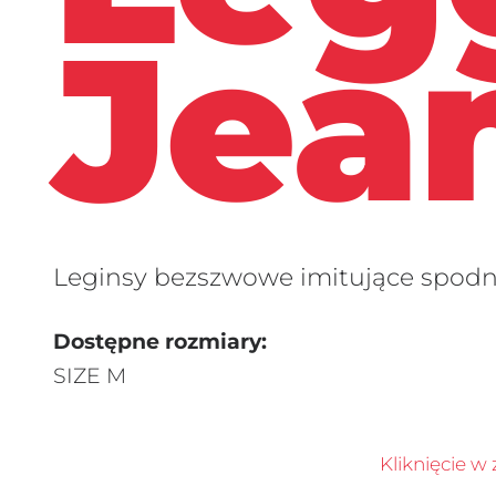
Jea
Leginsy bezszwowe imitujące spodn
Dostępne rozmiary:
SIZE M
Kliknięcie w