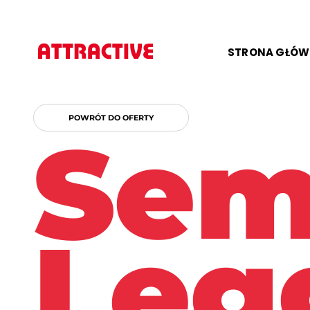
STRONA GŁÓ
POWRÓT DO OFERTY
Sem
Leg